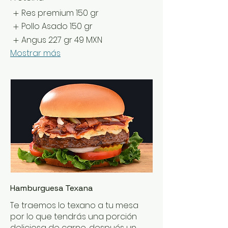
Res premium 150 gr
Pollo Asado 150 gr
Angus 227 gr
49 MXN
Mostrar más
Hamburguesa Texana
Te traemos lo texano a tu mesa
por lo que tendrás una porción
deliciosa de carne, después un