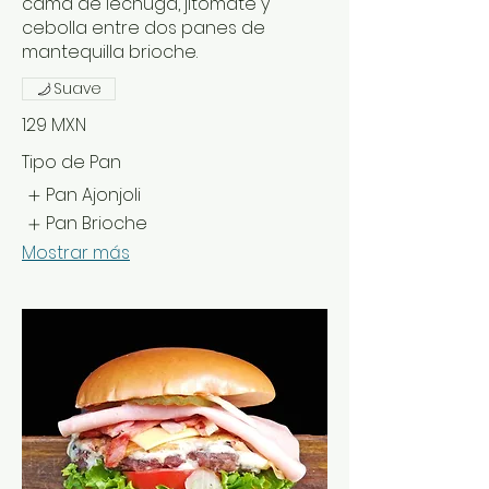
cama de lechuga, jitomate y
cebolla entre dos panes de
mantequilla brioche.
Suave
129 MXN
Tipo de Pan
Pan Ajonjoli
Pan Brioche
Mostrar más