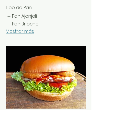
Tipo de Pan
Pan Ajonjoli
Pan Brioche
Mostrar más
Hamburguesa Aloha
En Hawaii había una genial