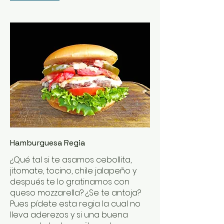
Hamburguesa Regia
¿Qué tal si te asamos cebollita,
jitomate, tocino, chile jalapeño y
después te lo gratinamos con
queso mozzarella? ¿Se te antoja?
Pues pídete esta regia la cual no
lleva aderezos y si una buena