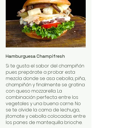
Hamburguesa Champifresh
Si te gusta el sabor del champiñón
pues prepárate a probar esta
mezcla donde se asa cebolla, piña,
champiñón y finalmente se gratina
con queso mozzarella. La
combinación perfecta entre los
vegetales y una buena carne. No
se te olvide la cama de lechuga,
jitomate y cebolla colocadas entre
los panes de mantequilla brioche.