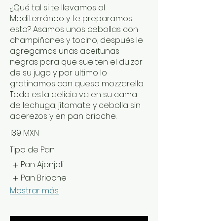
¿Qué tal si te llevamos al
Mediterráneo y te preparamos
esto? Asamos unos cebollas con
champiñones y tocino, después le
agregamos unas aceitunas
negras para que suelten el dulzor
de su jugo y por ultimo lo
gratinamos con queso mozzarella.
Toda esta delicia va en su cama
de lechuga, jitomate y cebolla sin
aderezos y en pan brioche.
139 MXN
Tipo de Pan
Pan Ajonjoli
Pan Brioche
Mostrar más