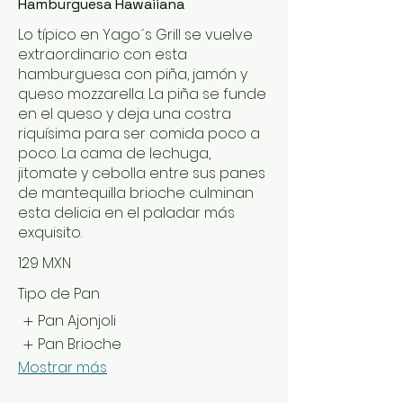
Hamburguesa Hawaiiana
Lo típico en Yago´s Grill se vuelve
extraordinario con esta
hamburguesa con piña, jamón y
queso mozzarella. La piña se funde
en el queso y deja una costra
riquísima para ser comida poco a
poco. La cama de lechuga,
jitomate y cebolla entre sus panes
de mantequilla brioche culminan
esta delicia en el paladar más
exquisito.
129 MXN
Tipo de Pan
Pan Ajonjoli
Pan Brioche
Mostrar más