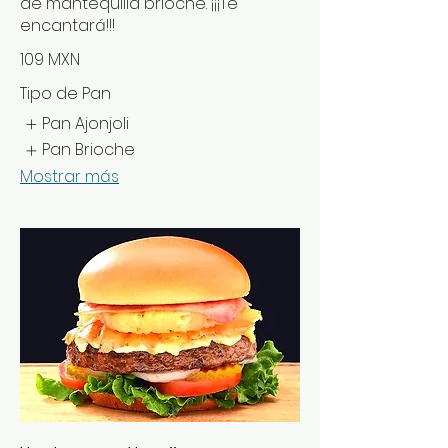
de mantequilla brioche. ¡¡¡Te
encantará!!!
109 MXN
Tipo de Pan
Pan Ajonjoli
Pan Brioche
Mostrar más