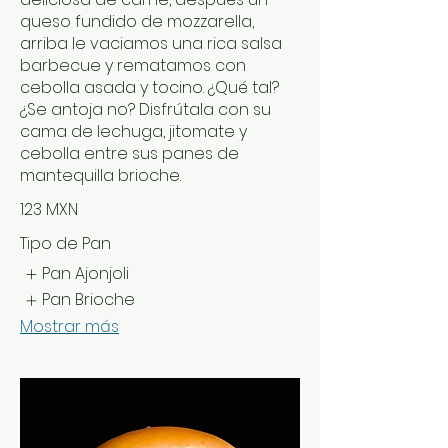
queso fundido de mozzarella,
arriba le vaciamos una rica salsa
barbecue y rematamos con
cebolla asada y tocino. ¿Qué tal?
¿Se antoja no? Disfrútala con su
cama de lechuga, jitomate y
cebolla entre sus panes de
mantequilla brioche.
123 MXN
Tipo de Pan
Pan Ajonjoli
Pan Brioche
Mostrar más