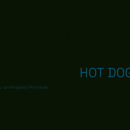
HOT DO
 o en Paquete Premium.