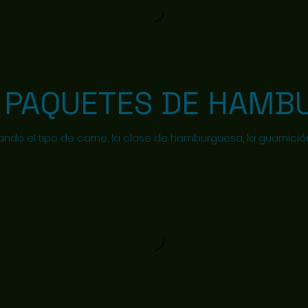
PAQUETES DE HAMB
do el tipo de carne, la clase de hamburguesa, la guarnición, 