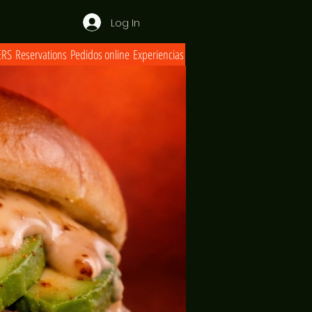
Log In
RS
Reservations
Pedidos online
Experiencias