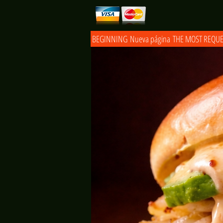
BEGINNING
Nueva página
THE MOST REQU