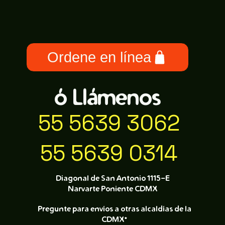
Ordene en línea
ó Llámenos
55 5639 3062
55 5639 0314
Diagonal de San Antonio 1115-E
Narvarte Poniente CDMX
Pregunte para envíos a otras alcaldías de la
CDMX*