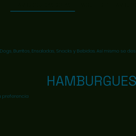
HAMBURGUESAS SOLAS
PAQUETES DE HAMBURG..
ogs, Burritos, Ensaladas, Snacks y Bebidas. Así mismo se de
HAMBURGUES
u preferencia