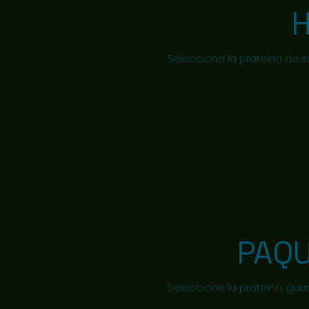
Seleccione la proteina de s
PAQ
Seleccione la proteína, gua