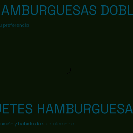
HAMBURGUESAS DOBL
u preferencia
UETES HAMBURGUESA
rnición y bebida de su preferencia.