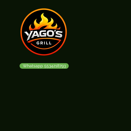
Whatsapp 5534218793