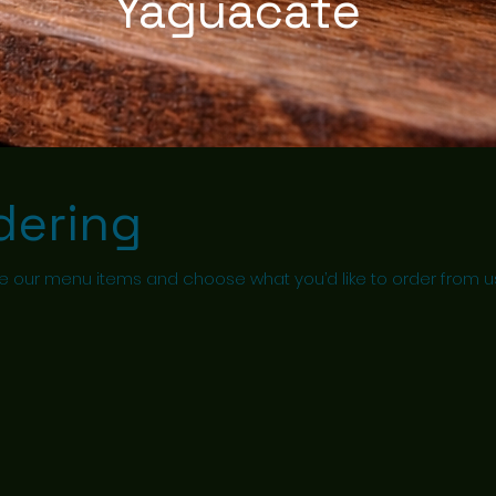
Yaguacate
dering
e our menu items and choose what you’d like to order from us